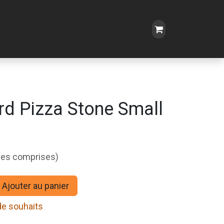
rd Pizza Stone Small
xes comprises)
Ajouter au panier
 de souhaits