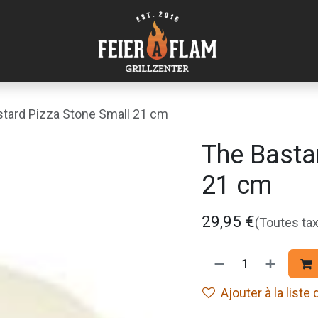
tard Pizza Stone Small 21 cm
The Basta
21 cm
29,95
€
(Toutes ta
Ajouter à la liste