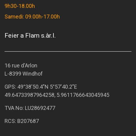
9h30-18.00h
Samedi: 09.00h-17.00h
Feier a Flam s.àr.l.
16 rue d'Arlon
L-8399 Windhof
GPS:
49°38'50.4"N 5°57'40.2"E
49.64733987964258, 5.9611766643045945
TVA No: LU28692477
RCS: B207687