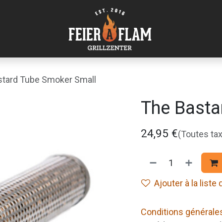
stard Tube Smoker Small
The Basta
24,95
€
(Toutes ta
Ajouter à la liste
Conditions générale