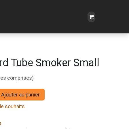
rd Tube Smoker Small
xes comprises)
Ajouter au panier
 de souhaits
s