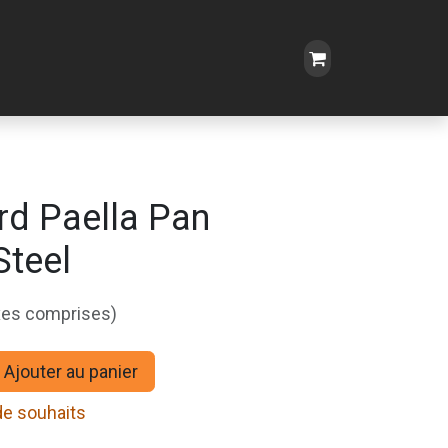
rd Paella Pan
Steel
xes comprises)
Ajouter au panier
 de souhaits