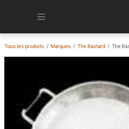
Se rendre au contenu
Tous les produits
Marques
The Bastard
The Bas