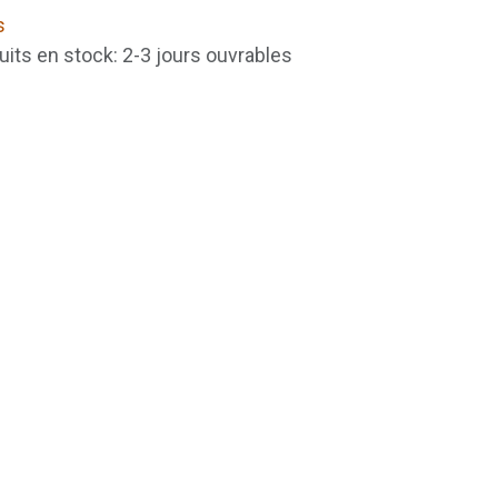
s
uits en stock: 2-3 jours ouvrables