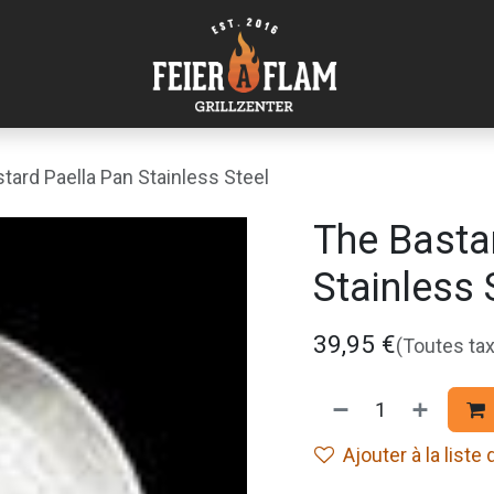
tard Paella Pan Stainless Steel
The Basta
Stainless 
39,95
€
(Toutes ta
Ajouter à la liste