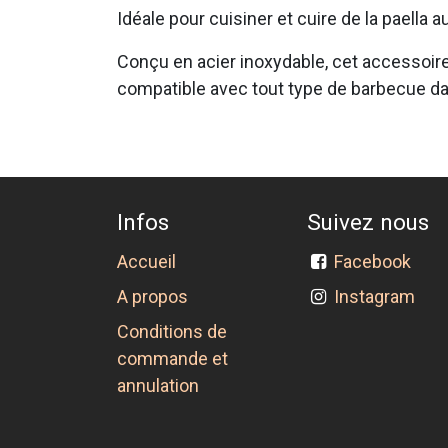
Idéale pour cuisiner et cuire de la paella 
Conçu en acier inoxydable, cet accessoi
compatible avec tout type de barbecue da
Infos
Suivez nous
Accueil
Facebook
A propos
Instagram
Conditions de
commande et
annulation