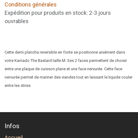
Conditions générales
Expédition pour produits en stock: 2-3 jours
ouvrables
Cette
demi plancha reversible en fonte
se positionne aisément dans
votre
Kamado The Bastard taille M
. Ses 2 faces permettent de choisir
entre une plaque de cuisson plane et une face nervurée. Cette face
nervurée permet de mariner des viandes tout en laissant le liquide couler
entre les stries.
Infos
Accueil