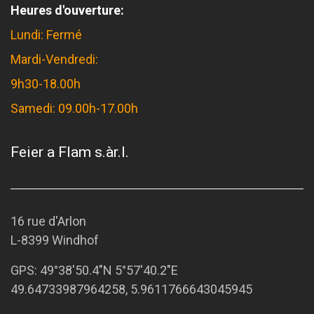
Heures d'ouverture:
Lundi: Fermé
Mardi-Vendredi:
9h30-18.00h
Samedi: 09.00h-17.00h
Feier a Flam s.àr.l.
16 rue d'Arlon
L-8399 Windhof
GPS:
49°38'50.4"N 5°57'40.2"E
49.64733987964258, 5.9611766643045945