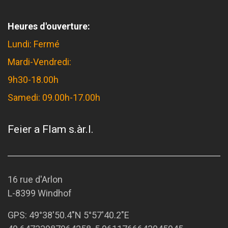
Heures d'ouverture:
Lundi: Fermé
Mardi-Vendredi:
9h30-18.00h
Samedi: 09.00h-17.00h
Feier a Flam s.àr.l.
16 rue d'Arlon
L-8399 Windhof
GPS:
49°38'50.4"N 5°57'40.2"E