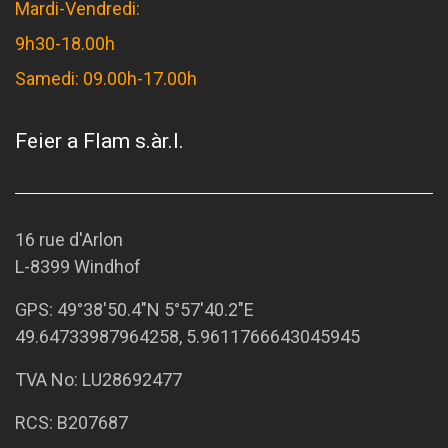
Mardi-Vendredi:
9h30-18.00h
Samedi: 09.00h-17.00h
Feier a Flam s.àr.l.
16 rue d'Arlon
L-8399 Windhof
GPS:
49°38'50.4"N 5°57'40.2"E
49.64733987964258, 5.9611766643045945
TVA No: LU28692477
RCS: B207687