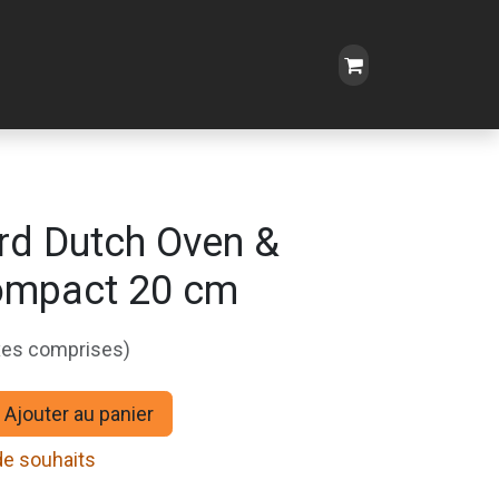
rd Dutch Oven &
ompact 20 cm
xes comprises)
Ajouter au panier
 de souhaits