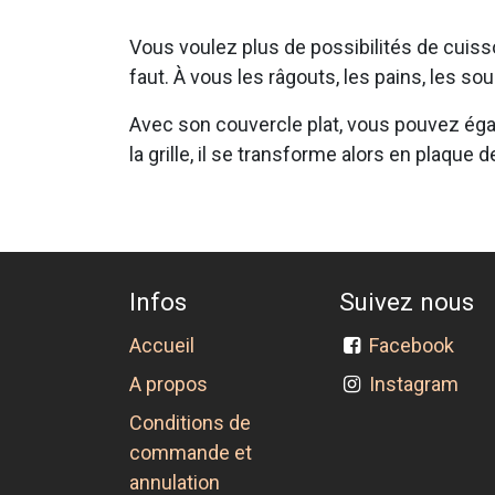
Vous voulez plus de possibilités de cuiss
faut. À vous les râgouts, les pains, les so
Avec son couvercle plat, vous pouvez éga
la grille, il se transforme alors en plaque d
Infos
Suivez nous
Accueil
Facebook
A propos
Instagram
Conditions de
commande et
annulation