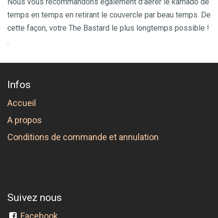
Nous vous recommandons également d'aérer le kamado de
temps en temps en retirant le couvercle par beau temps. De
cette façon, votre The Bastard le plus longtemps possible !
.
Infos
Accueil
A propos
Conditions de commande et annulation
Suivez nous
Facebook