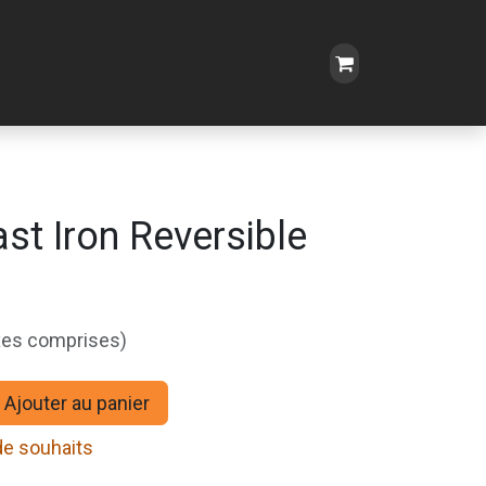
st Iron Reversible
xes comprises)
Ajouter au panier
 de souhaits