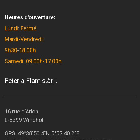
Heures d'ouverture:
Lundi: Fermé
Mardi-Vendredi:
9h30-18.00h
Samedi: 09.00h-17.00h
Feier a Flam s.àr.l.
16 rue d'Arlon
L-8399 Windhof
GPS:
49°38'50.4"N 5°57'40.2"E