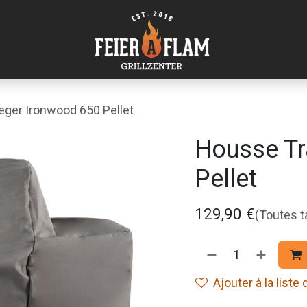
ger Ironwood 650 Pellet
Housse Tr
Pellet
129,90
€
(Toutes 
Ajouter à la liste