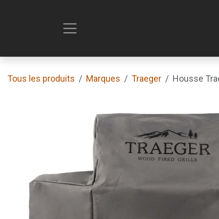
Se rendre au contenu
Tous les produits
Marques
Traeger
Housse Trae