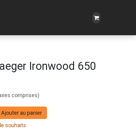
aeger Ironwood 650
taxes comprises)
Ajouter au panier
 de souhaits