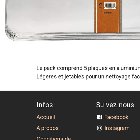
Le pack comprend 5 plaques en aluminiu
Légeres et jetables pour un nettoyage fa
Infos
Suivez nous
Accueil
Facebook
A propos
Instagram
Conditions de