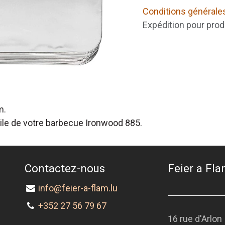
Conditions générale
Expédition pour prod
m.
cile de votre barbecue Ironwood 885.
Contactez-nous
Feier a Flam
info@feier-a-flam.lu
+352 27 56 79 67
16 rue d'Arlon