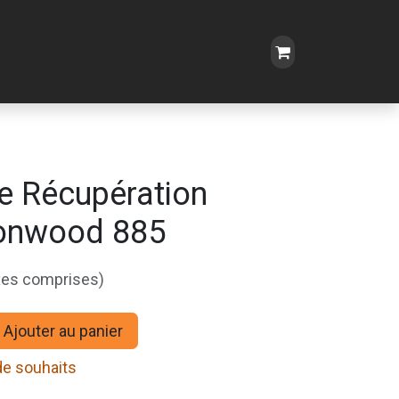
e Récupération
ronwood 885
xes comprises)
Ajouter au panier
 de souhaits