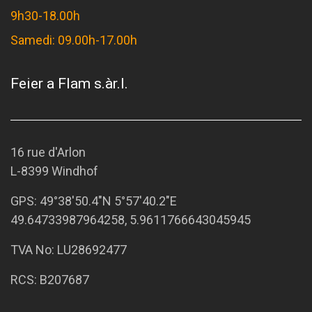
9h30-18.00h
Samedi: 09.00h-17.00h
Feier a Flam s.àr.l.
16 rue d'Arlon
L-8399 Windhof
GPS:
49°38'50.4"N 5°57'40.2"E
49.64733987964258, 5.9611766643045945
TVA No: LU28692477
RCS: B207687