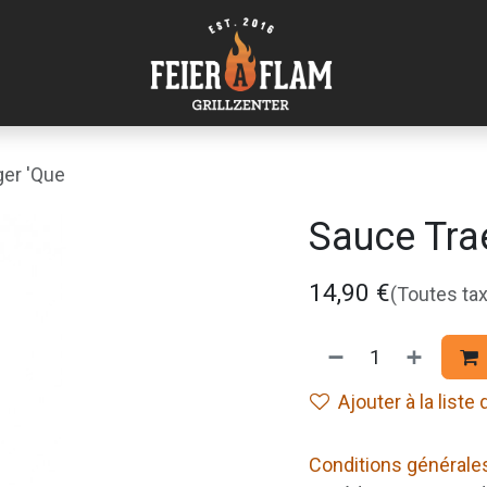
er 'Que
Sauce Tra
14,90
€
(Toutes ta
Ajouter à la liste
Conditions générale