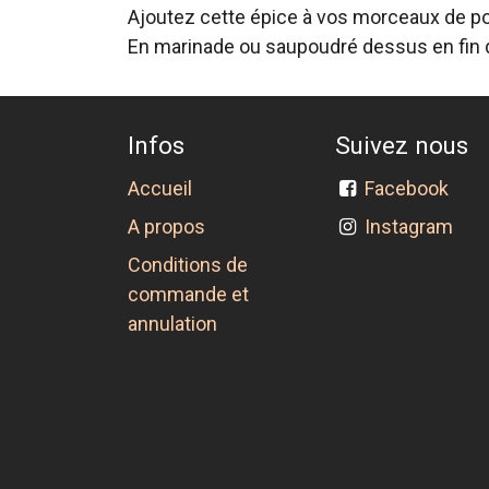
Ajoutez cette épice à vos morceaux de pou
En marinade ou saupoudré dessus en fin de
Infos
Suivez nous
Accueil
Facebook
A propos
Instagram
Conditions de
commande et
annulation