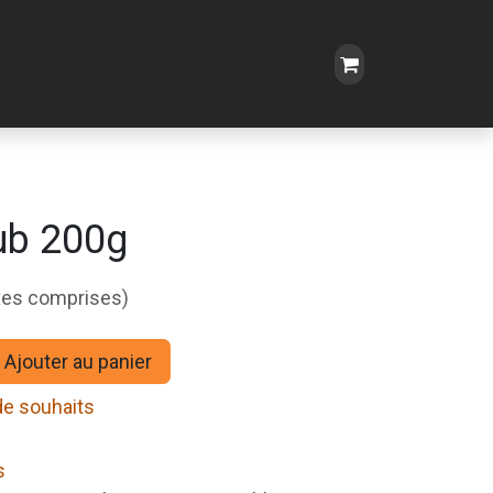
ub 200g
xes comprises)
Ajouter au panier
 de souhaits
s