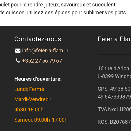
let pour le rendre juteux, savoureux et succulent.
 cuisson, utilisez ces épices pour sublimer vos plats !
Contactez-nous
Feier a Flam
info@feier-a-flam.lu
+352 27 56 79 67
16 rue d'Arlon
L-8399 Windh
Heures d'ouverture:
GPS:
49°38'50
Lundi: Fermé
49.647339879
Mardi-Vendredi:
TVA No: LU28
9h30-18.00h
Samedi: 09.00h-17.00h
RCS: B207687