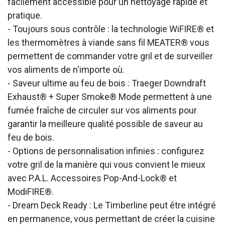
facilement accessible pour un nettoyage rapide et
pratique.
- Toujours sous contrôle : la technologie WiFIRE® et
les thermomètres à viande sans fil MEATER® vous
permettent de commander votre gril et de surveiller
vos aliments de n'importe où.
- Saveur ultime au feu de bois : Traeger Downdraft
Exhaust® + Super Smoke® Mode permettent à une
fumée fraîche de circuler sur vos aliments pour
garantir la meilleure qualité possible de saveur au
feu de bois.
- Options de personnalisation infinies : configurez
votre gril de la manière qui vous convient le mieux
avec P.A.L. Accessoires Pop-And-Lock® et
ModiFIRE®.
- Dream Deck Ready : Le Timberline peut être intégré
en permanence, vous permettant de créer la cuisine