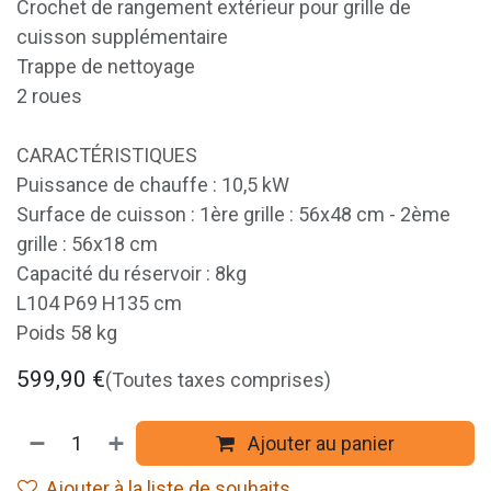
Crochet de rangement extérieur pour grille de
cuisson supplémentaire
Trappe de nettoyage
2 roues
CARACTÉRISTIQUES
Puissance de chauffe : 10,5 kW
Surface de cuisson : 1ère grille : 56x48 cm - 2ème
grille : 56x18 cm
Capacité du réservoir : 8kg
L104 P69 H135 cm
Poids 58 kg
599,90
€
(Toutes taxes comprises)
Ajouter au panier
Ajouter à la liste de souhaits