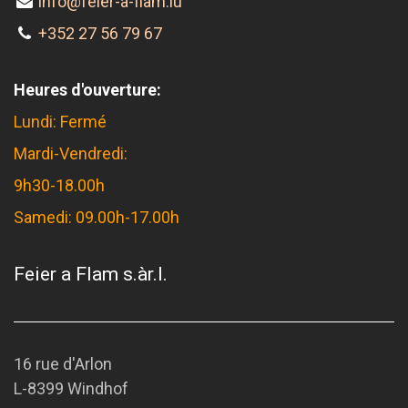
info@feier-a-flam.lu
+352 27 56 79 67
Heures d'ouverture:
Lundi: Fermé
Mardi-Vendredi:
9h30-18.00h
Samedi: 09.00h-17.00h
Feier a Flam s.àr.l.
16 rue d'Arlon
L-8399 Windhof