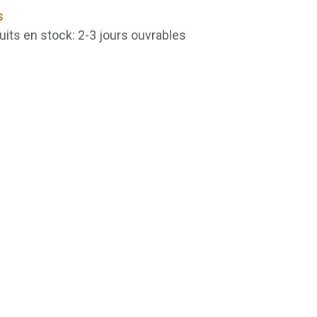
s
uits en stock: 2-3 jours ouvrables