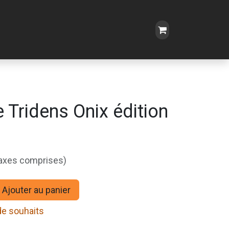
 Tridens Onix édition
taxes comprises)
Ajouter au panier
 de souhaits