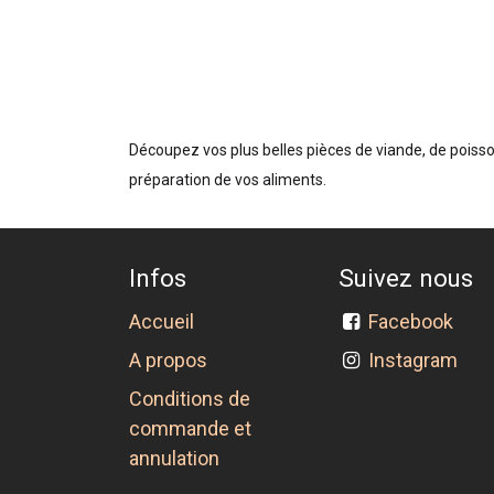
Découpez vos plus belles pièces de viande, de poisso
préparation de vos aliments.
Infos
Suivez nous
Accueil
Facebook
A propos
Instagram
Conditions de
commande et
annulation