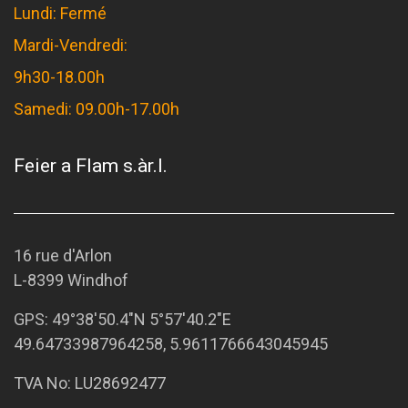
Lundi: Fermé
Mardi-Vendredi:
9h30-18.00h
Samedi: 09.00h-17.00h
Feier a Flam s.àr.l.
16 rue d'Arlon
L-8399 Windhof
GPS:
49°38'50.4"N 5°57'40.2"E
49.64733987964258, 5.9611766643045945
TVA No: LU28692477