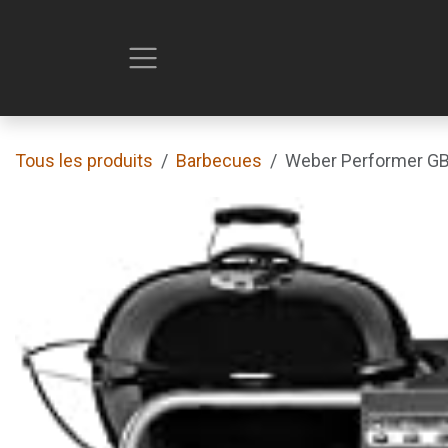
Se rendre au contenu
Tous les produits
Barbecues
Weber Performer G