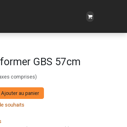
rformer GBS 57cm
taxes comprises)
Ajouter au panier
 de souhaits
s