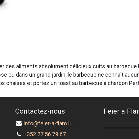
r des aliments absolument délicieux cuits au barbecue l
se ou dans un grand jardin, le barbecue ne connaît aucune
 vos chaises et portez un toast au barbecue à charbon Pe
Contactez-nous
Feier a Flam
info@feier-a-flam.lu
+352 27 56 79 67