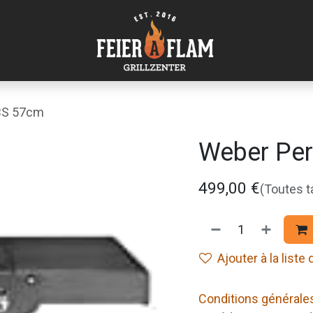
BS 57cm
Weber Pe
499,00
€
(Toutes 
Ajouter à la liste
Conditions générale