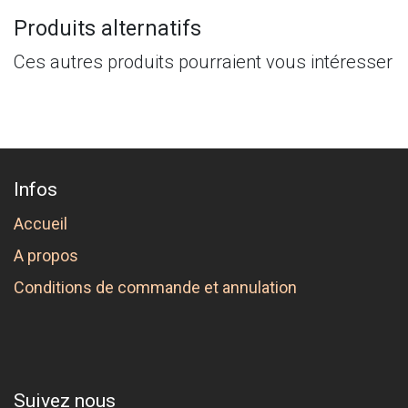
Produits alternatifs
Ces autres produits pourraient vous intéresser
Infos
Accueil
A propos
Conditions de commande et annulation
Suivez nous