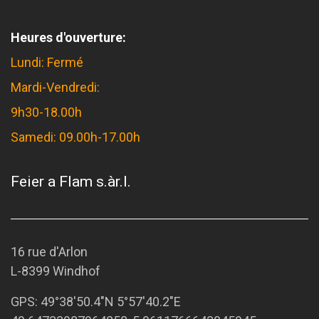
Heures d'ouverture:
Lundi: Fermé
Mardi-Vendredi:
9h30-18.00h
Samedi: 09.00h-17.00h
Feier a Flam s.àr.l.
16 rue d'Arlon
L-8399 Windhof
GPS:
49°38'50.4"N 5°57'40.2"E