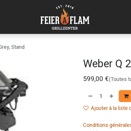
Grey, Stand
Weber Q 2
599,00
€
(Toutes 
Ajouter à la liste
Conditions générale