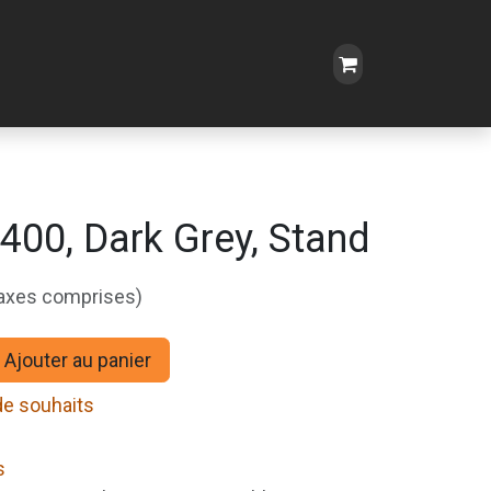
400, Dark Grey, Stand
taxes comprises)
Ajouter au panier
 de souhaits
s