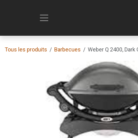
Se rendre au contenu
Tous les produits
Barbecues
Weber Q 2400, Dark 