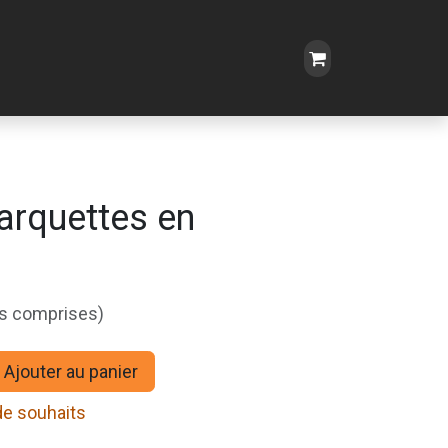
rquettes en
es comprises)
Ajouter au panier
 de souhaits