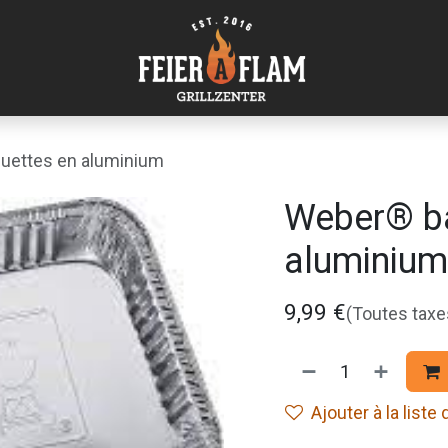
uettes en aluminium
Weber® ba
aluminium
9,99
€
(Toutes tax
Ajouter à la liste