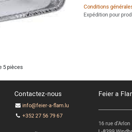
Conditions générale
Expédition pour prod
e 5 pièces
Contactez-nous
Feier a Flam
info@feier-a-flam.lu
+352 27 56 79 67
16 rue d'Arlon
L-8399 Windh