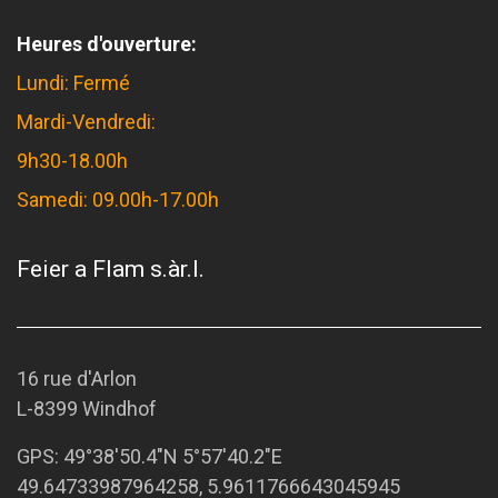
Heures d'ouverture:
Lundi: Fermé
Mardi-Vendredi:
9h30-18.00h
Samedi: 09.00h-17.00h
Feier a Flam s.àr.l.
16 rue d'Arlon
L-8399 Windhof
GPS:
49°38'50.4"N 5°57'40.2"E
49.64733987964258, 5.9611766643045945