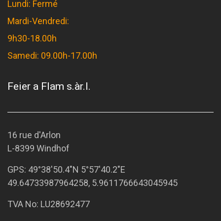
Lundi: Fermé
Mardi-Vendredi:
9h30-18.00h
Samedi: 09.00h-17.00h
Feier a Flam s.àr.l.
16 rue d'Arlon
L-8399 Windhof
GPS:
49°38'50.4"N 5°57'40.2"E
49.64733987964258, 5.9611766643045945
TVA No: LU28692477