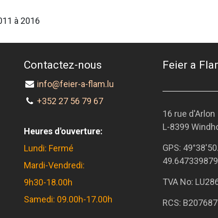
2011 à 2016
Contactez-nous
Feier a Flam
info@feier-a-flam.lu
+352 27 56 79 67
16 rue d'Arlon
L-8399 Windh
Heures d'ouverture:
GPS:
49°38'50
Lundi: Fermé
49.647339879
Mardi-Vendredi:
TVA No: LU28
9h30-18.00h
Samedi: 09.00h-17.00h
RCS: B207687