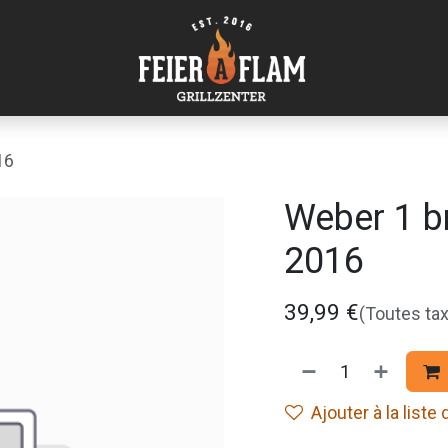
16
Weber 1 b
2016
39,99
€
(Toutes ta
Ajouter à la liste