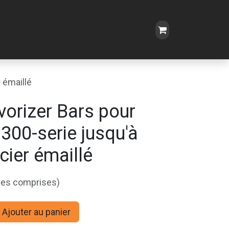
 émaillé
vorizer Bars pour
300-serie jusqu'à
cier émaillé
xes comprises)
Ajouter au panier