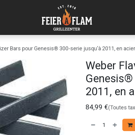
izer Bars pour Genesis® 300-serie jusqu'à 2011, en acier
Weber Fla
Genesis® 
2011, en a
84,99
€
(Toutes ta