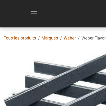
Se rendre au contenu
Tous les produits
Marques
Weber
Weber Flavor