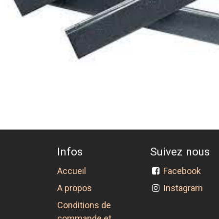
Infos
Suivez nous
Accueil
Facebook
A propos
Instagram
Conditions de
commande et