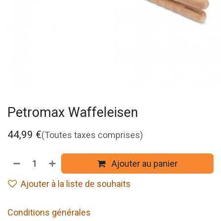
Petromax Waffeleisen
44,99
€
(Toutes taxes comprises)
Ajouter au panier
Ajouter à la liste de souhaits
Conditions générales