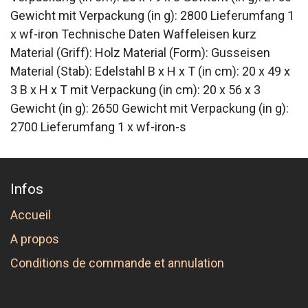
Gewicht mit Verpackung (in g): 2800 Lieferumfang 1
x wf-iron Technische Daten Waffeleisen kurz
Material (Griff): Holz Material (Form): Gusseisen
Material (Stab): Edelstahl B x H x T (in cm): 20 x 49 x
3 B x H x T mit Verpackung (in cm): 20 x 56 x 3
Gewicht (in g): 2650 Gewicht mit Verpackung (in g):
2700 Lieferumfang 1 x wf-iron-s
Infos
Accueil
A propos
Conditions de commande et annulation