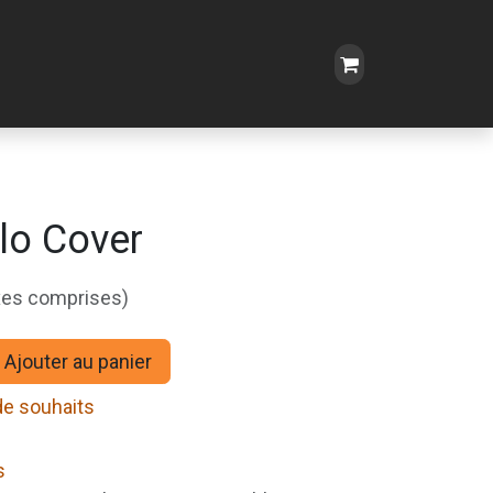
lo Cover
xes comprises)
Ajouter au panier
 de souhaits
s