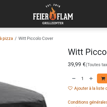
à pizza
Witt Piccolo Cover
Witt Picco
39,99
€
(Toutes ta
Ajouter à la liste
Conditions générale