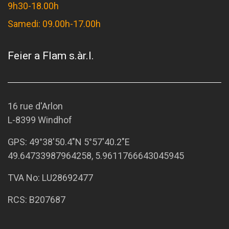
9h30-18.00h
Samedi: 09.00h-17.00h
Feier a Flam s.àr.l.
16 rue d'Arlon
L-8399 Windhof
GPS:
49°38'50.4"N 5°57'40.2"E
49.64733987964258, 5.9611766643045945
TVA No: LU28692477
RCS: B207687