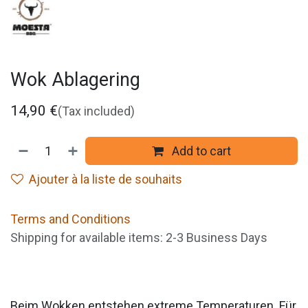
Wok Ablagering
14,90
€
(Tax included)
Add to cart
Ajouter à la liste de souhaits
Terms and Conditions
Shipping for available items: 2-3 Business Days
Beim Wokken entstehen extreme Temperaturen. Für