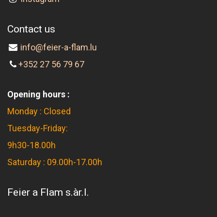
Contact us
info@feier-a-flam.lu
+352 27 56 79 67
Opening hours :
Monday : Closed
Tuesday-Friday:
9h30-18.00h
Saturday : 09.00h-17.00h
Feier a Flam s.àr.l.