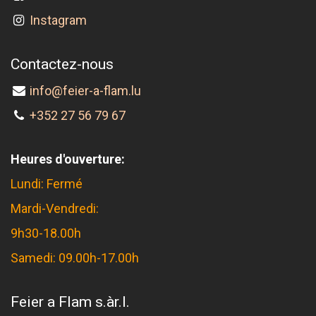
Instagram
Contactez-nous
info@feier-a-flam.lu
+352 27 56 79 67
Heures d'ouverture:
Lundi: Fermé
Mardi-Vendredi:
9h30-18.00h
Samedi: 09.00h-17.00h
Feier a Flam s.àr.l.