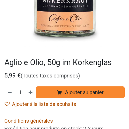
Aglio e Olio, 50g im Korkenglas
5,99
€
(Toutes taxes comprises)
Ajouter au panier
Ajouter à la liste de souhaits
Conditions générales
Expédition pour produits en stock: 2-3 jours