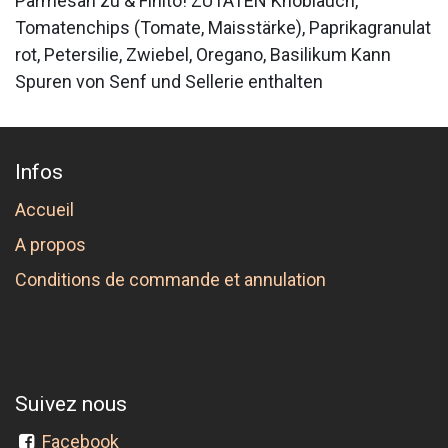
Parmesan zu & Finito! ZUTATEN Knoblauch,
Tomatenchips (Tomate, Maisstärke), Paprikagranulat
rot, Petersilie, Zwiebel, Oregano, Basilikum Kann
Spuren von Senf und Sellerie enthalten
Infos
Accueil
A propos
Conditions de commande et annulation
Suivez nous
Facebook