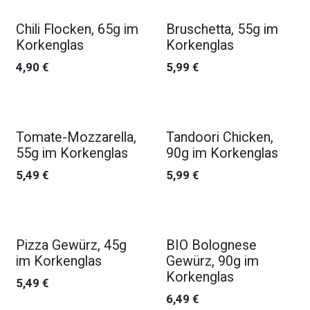
Chili Flocken, 65g im
Bruschetta, 55g im
Korkenglas
Korkenglas
4,90
€
5,99
€
Tomate-Mozzarella,
Tandoori Chicken,
55g im Korkenglas
90g im Korkenglas
5,49
€
5,99
€
Pizza Gewürz, 45g
BIO Bolognese
im Korkenglas
Gewürz, 90g im
Korkenglas
5,49
€
6,49
€