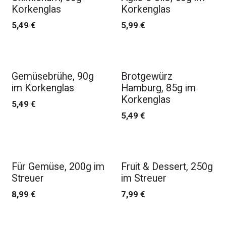
Korkenglas
Korkenglas
5,49
€
5,99
€
Gemüsebrühe, 90g
Brotgewürz
im Korkenglas
Hamburg, 85g im
Korkenglas
5,49
€
5,49
€
Für Gemüse, 200g im
Fruit & Dessert, 250g
Streuer
im Streuer
8,99
€
7,99
€