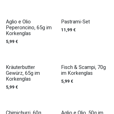
Aglio e Olio
Pastrami-Set
Peperoncino, 65g im
11,99
€
Korkenglas
5,99
€
Kräuterbutter
Fisch & Scampi, 70g
Gewürz, 65g im
im Korkenglas
Korkenglas
5,99
€
5,99
€
Chimichurri, 60g
Aglio e Olio, 50g im