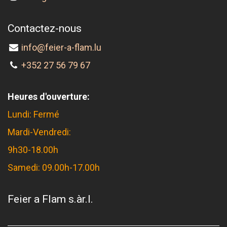
Contactez-nous
info@feier-a-flam.lu
+352 27 56 79 67
Heures d'ouverture:
Lundi: Fermé
Mardi-Vendredi:
9h30-18.00h
Samedi: 09.00h-17.00h
Feier a Flam s.àr.l.