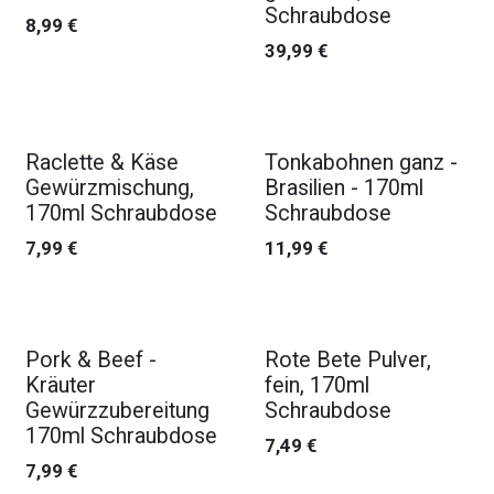
Schraubdose
8,99
€
39,99
€
Raclette & Käse
Tonkabohnen ganz -
Gewürzmischung,
Brasilien - 170ml
170ml Schraubdose
Schraubdose
7,99
€
11,99
€
Pork & Beef -
Rote Bete Pulver,
Kräuter
fein, 170ml
Gewürzzubereitung
Schraubdose
170ml Schraubdose
7,49
€
7,99
€