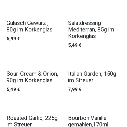
Gulasch Gewürz ,
Salatdressing
80g im Korkenglas
Mediterran, 85g im
Korkenglas
5,99
€
5,49
€
Sour-Cream & Onion,
Italian Garden, 150g
90g im Korkenglas
im Streuer
5,49
€
7,99
€
Roasted Garlic, 225g
Bourbon Vanille
im Streuer
gemahlen,170ml