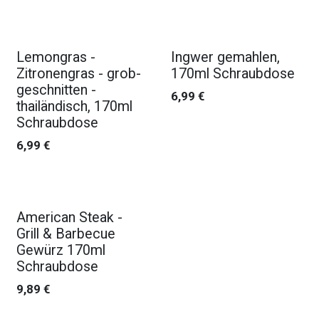
Lemongras -
Ingwer gemahlen,
Zitronengras - grob-
170ml Schraubdose
geschnitten -
6,99
€
thailändisch, 170ml
Schraubdose
6,99
€
American Steak -
Grill & Barbecue
Gewürz 170ml
Schraubdose
9,89
€