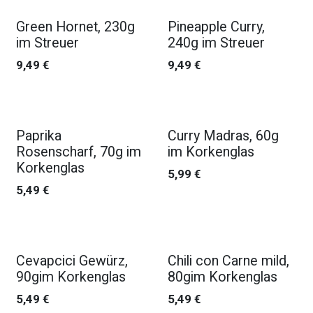
Green Hornet, 230g
Pineapple Curry,
im Streuer
240g im Streuer
9,49
€
9,49
€
Paprika
Curry Madras, 60g
Rosenscharf, 70g im
im Korkenglas
Korkenglas
5,99
€
5,49
€
Cevapcici Gewürz,
Chili con Carne mild,
90gim Korkenglas
80gim Korkenglas
5,49
€
5,49
€