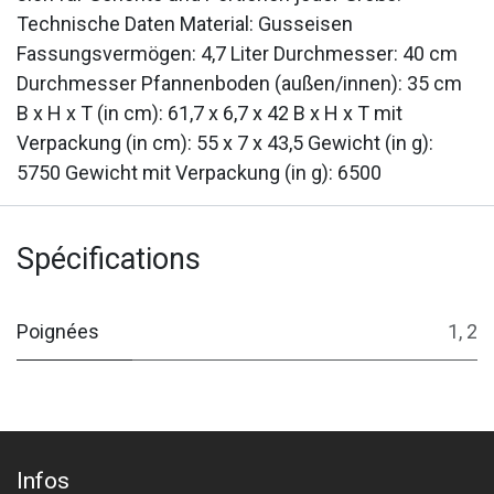
Technische Daten Material: Gusseisen
Fassungsvermögen: 4,7 Liter Durchmesser: 40 cm
Durchmesser Pfannenboden (außen/innen): 35 cm
B x H x T (in cm): 61,7 x 6,7 x 42 B x H x T mit
Verpackung (in cm): 55 x 7 x 43,5 Gewicht (in g):
5750 Gewicht mit Verpackung (in g): 6500
Spécifications
Poignées
1
,
2
Infos