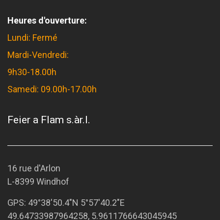
Heures d'ouverture:
Lundi: Fermé
Mardi-Vendredi:
9h30-18.00h
Samedi: 09.00h-17.00h
Feier a Flam s.àr.l.
16 rue d'Arlon
L-8399 Windhof
GPS:
49°38'50.4"N 5°57'40.2"E
49.64733987964258, 5.9611766643045945