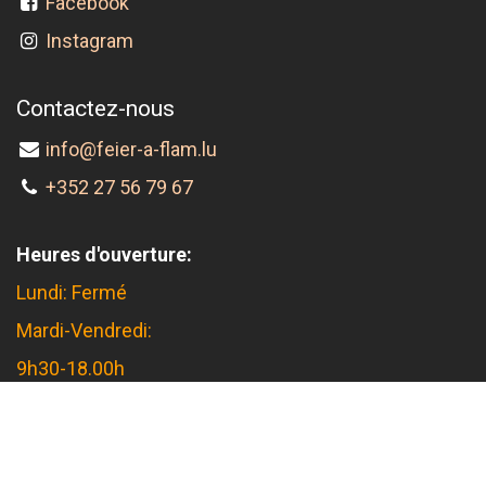
Facebook
Instagram
Contactez-nous
info@feier-a-flam.lu
+352 27 56 79 67
Heures d'ouverture:
Lundi: Fermé
Mardi-Vendredi:
9h30-18.00h
Samedi: 09.00h-17.00h
Feier a Flam s.àr.l.