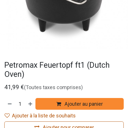
Petromax Feuertopf ft1 (Dutch
Oven)
41,99
€
(Toutes taxes comprises)
Ajouter au panier
Ajouter à la liste de souhaits
Ajouter pour comparer