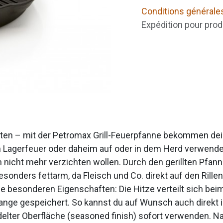
Conditions générale
Expédition pour prod
aten – mit der Petromax Grill-Feuerpfanne bekommen de
em Lagerfeuer oder daheim auf oder in dem Herd verwende
en nicht mehr verzichten wollen. Durch den gerillten Pfa
esonders fettarm, da Fleisch und Co. direkt auf den Rille
e besonderen Eigenschaften: Die Hitze verteilt sich beim
ange gespeichert. So kannst du auf Wunsch auch direkt i
elter Oberfläche (seasoned finish) sofort verwenden. N