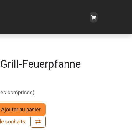
Grill-Feuerpfanne
xes comprises)
Ajouter au panier
 de souhaits