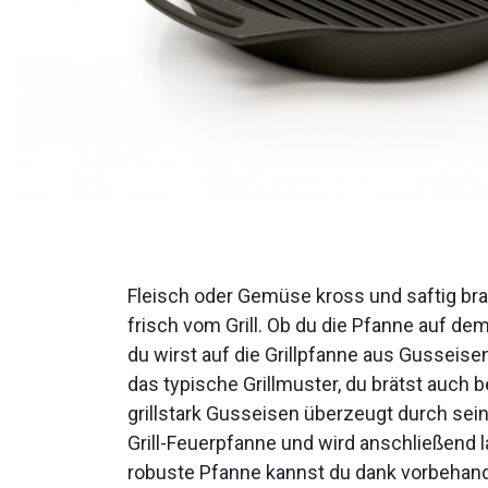
Fleisch oder Gemüse kross und saftig br
frisch vom Grill. Ob du die Pfanne auf d
du wirst auf die Grillpfanne aus Gusseis
das typische Grillmuster, du brätst auch b
grillstark Gusseisen überzeugt durch sein
Grill-Feuerpfanne und wird anschließend l
robuste Pfanne kannst du dank vorbehand