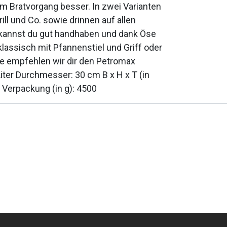
em Bratvorgang besser. In zwei Varianten
ll und Co. sowie drinnen auf allen
 kannst du gut handhaben und dank Öse
lassisch mit Pfannenstiel und Griff oder
nne empfehlen wir dir den Petromax
ter Durchmesser: 30 cm B x H x T (in
t Verpackung (in g): 4500