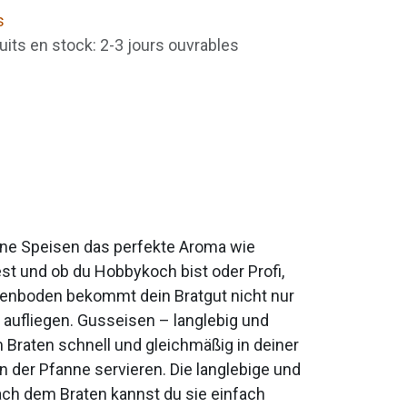
s
uits en stock: 2-3 jours ouvrables
ine Speisen das perfekte Aroma wie
st und ob du Hobbykoch bist oder Profi,
nnenboden bekommt dein Bratgut nicht nur
n aufliegen. Gusseisen – langlebig und
 Braten schnell und gleichmäßig in deiner
n der Pfanne servieren. Die langlebige und
ach dem Braten kannst du sie einfach