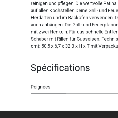
reinigen und pflegen. Die wertvolle Patin
auf allen Kochstellen Deine Grill- und Fe
Herdarten und im Backofen verwenden. D
auch anhängen. Die Grill- und Feuerpfanne
mit zwei Henkeln. Für das schnelle Entfer
Schaber mit Rillen für Gusseisen. Techni
cm): 50,5 x 6,7 x 32 B x H x T mit Verpack
Spécifications
Poignées