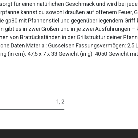
a sorgt für einen natürlichen Geschmack und wird bei jed
uerpfanne kannst du sowohl draußen auf offenem Feuer, Gri
ie gp30 mit Pfannenstiel und gegenüberliegendem Griff
n gibt es in zwei Größen und in je zwei Ausführungen – k
nen von Bratrückständen in der Grillstruktur deiner Pfa
sche Daten Material: Gusseisen Fassungsvermögen: 2,5 Li
ung (in cm): 47,5 x 7 x 33 Gewicht (in g): 4050 Gewicht mi
1
,
2