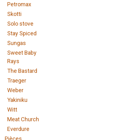
Petromax
Skotti
Solo stove
Stay Spiced
Sungas
Sweet Baby
Rays
The Bastard
Traeger
Weber
Yakiniku
Witt
Meat Church
Everdure
Pièces