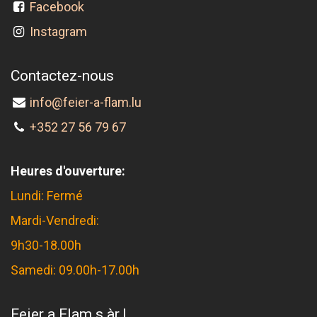
Facebook
Instagram
Contactez-nous
info@feier-a-flam.lu
+352 27 56 79 67
Heures d'ouverture:
Lundi: Fermé
Mardi-Vendredi:
9h30-18.00h
Samedi: 09.00h-17.00h
Feier a Flam s.àr.l.