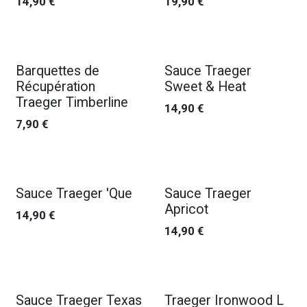
14,90
€
19,90
€
Nouveau !
Barquettes de
Sauce Traeger
Récupération
Sweet & Heat
Traeger Timberline
14,90
€
7,90
€
Sauce Traeger 'Que
Sauce Traeger
Apricot
14,90
€
14,90
€
Sauce Traeger Texas
Traeger Ironwood L