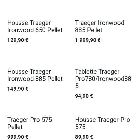
Housse Traeger
Traeger Ironwood
Ironwood 650 Pellet
885 Pellet
129,90
€
1 999,90
€
Housse Traeger
Tablette Traeger
Ironwood 885 Pellet
Pro780/Ironwood88
5
149,90
€
94,90
€
Traeger Pro 575
Housse Traeger Pro
Pellet
575
999,90
€
89,90
€