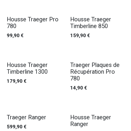
Housse Traeger Pro
Housse Traeger
780
Timberline 850
99,90
€
159,90
€
Nouveau !
Housse Traeger
Traeger Plaques de
Timberline 1300
Récupération Pro
780
179,90
€
14,90
€
Traeger Ranger
Housse Traeger
Ranger
599,90
€