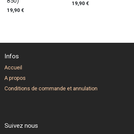
850)
19,90
€
19,90
€
Infos
Accueil
A propos
Conditions de commande et annulation
Suivez nous