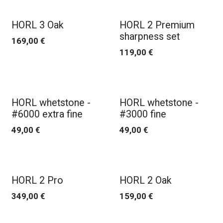
HORL 3 Oak
HORL 2 Premium
sharpness set
169,00
€
119,00
€
HORL whetstone -
HORL whetstone -
#6000 extra fine
#3000 fine
49,00
€
49,00
€
HORL 2 Pro
HORL 2 Oak
349,00
€
159,00
€