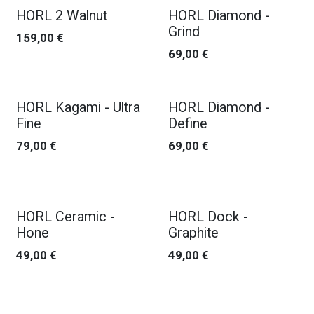
HORL 2 Walnut
HORL Diamond -
Grind
159,00
€
69,00
€
HORL Kagami - Ultra
HORL Diamond -
Fine
Define
79,00
€
69,00
€
HORL Ceramic -
HORL Dock -
Hone
Graphite
49,00
€
49,00
€