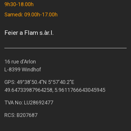
9h30-18.00h
Samedi: 09.00h-17.00h
Feier a Flam s.àr.l.
16 rue d'Arlon
L-8399 Windhof
GPS:
49°38'50.4"N 5°57'40.2"E
49.64733987964258, 5.9611766643045945
TVA No: LU28692477
RCS: B207687