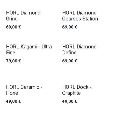
HORL Diamond -
HORL Diamond
Grind
Courses Station
69,00
€
69,00
€
HORL Kagami - Ultra
HORL Diamond -
Fine
Define
79,00
€
69,00
€
HORL Ceramic -
HORL Dock -
Hone
Graphite
49,00
€
49,00
€