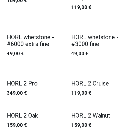
169,00
€
119,00
€
HORL whetstone -
HORL whetstone -
#6000 extra fine
#3000 fine
49,00
€
49,00
€
HORL 2 Pro
HORL 2 Cruise
349,00
€
119,00
€
HORL 2 Oak
HORL 2 Walnut
159,00
€
159,00
€