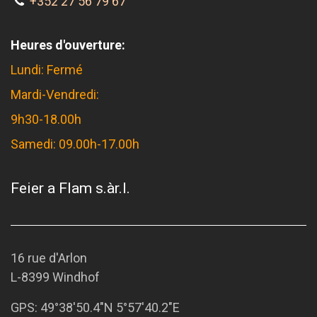
+352 27 56 79 67
Heures d'ouverture:
Lundi: Fermé
Mardi-Vendredi:
9h30-18.00h
Samedi: 09.00h-17.00h
Feier a Flam s.àr.l.
16 rue d'Arlon
L-8399 Windhof
GPS:
49°38'50.4"N 5°57'40.2"E