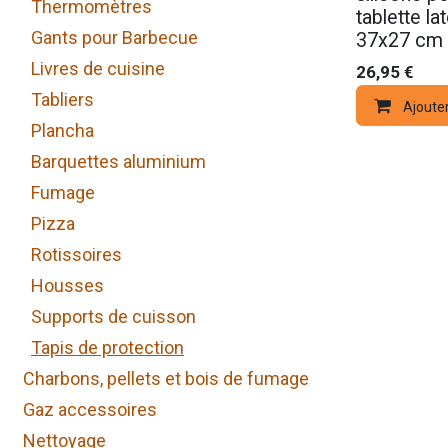
Thermomètres
tablette la
Gants pour Barbecue
37x27 cm
Livres de cuisine
26,95
€
Tabliers
Ajouter
Plancha
Barquettes aluminium
Fumage
Pizza
Rotissoires
Housses
Supports de cuisson
Tapis de protection
Charbons, pellets et bois de fumage
Gaz accessoires
Nettoyage