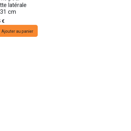
tte latérale
 31 cm
5
€
Ajouter au panier