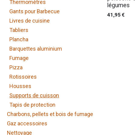
Thermomètres
légumes
Gants pour Barbecue
41,95
€
Livres de cuisine
Tabliers
Plancha
Barquettes aluminium
Fumage
Pizza
Rotissoires
Housses
Supports de cuisson
Tapis de protection
Charbons, pellets et bois de fumage
Gaz accessoires
Nettoyage