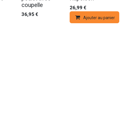
coupelle
26,99
€
36,95
€
Ajouter au panier