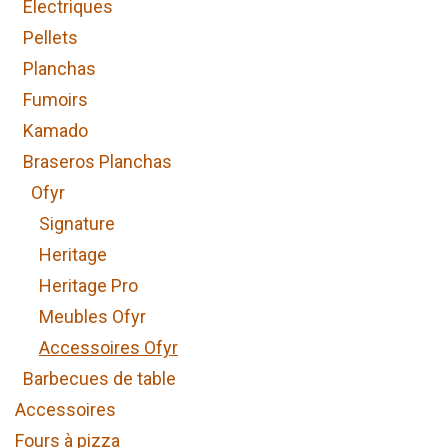
Electriques
Pellets
Planchas
Fumoirs
Kamado
Braseros Planchas
Ofyr
Signature
Heritage
Heritage Pro
Meubles Ofyr
Accessoires Ofyr
Barbecues de table
Accessoires
Fours à pizza