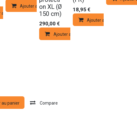
on XL (Ø
Ajouter au panier
18,95
€
150 cm)
r au panier
Ajouter au panier
290,00
€
Ajouter au panier
r au panier
Compare