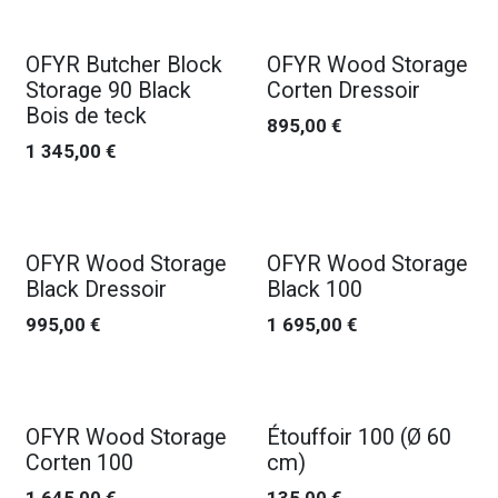
OFYR Butcher Block
OFYR Wood Storage
Storage 90 Black
Corten Dressoir
Bois de teck
895,00
€
1 345,00
€
OFYR Wood Storage
OFYR Wood Storage
Black Dressoir
Black 100
995,00
€
1 695,00
€
OFYR Wood Storage
Étouffoir 100 (Ø 60
Corten 100
cm)