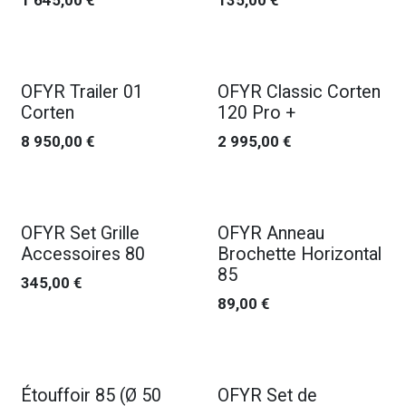
1 645,00
€
135,00
€
OFYR Trailer 01
OFYR Classic Corten
Corten
120 Pro +
8 950,00
€
2 995,00
€
OFYR Set Grille
OFYR Anneau
Accessoires 80
Brochette Horizontal
85
345,00
€
89,00
€
Étouffoir 85 (Ø 50
OFYR Set de