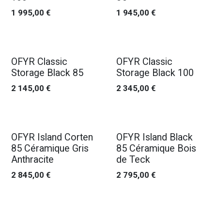
1 995,00
€
1 945,00
€
OFYR Classic
OFYR Classic
Storage Black 85
Storage Black 100
2 145,00
€
2 345,00
€
OFYR Island Corten
OFYR Island Black
85 Céramique Gris
85 Céramique Bois
Anthracite
de Teck
2 845,00
€
2 795,00
€