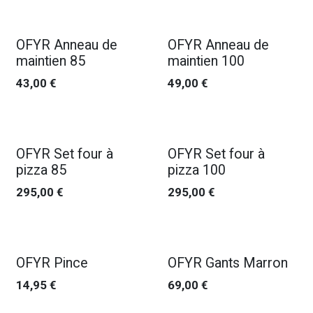
OFYR Anneau de
OFYR Anneau de
maintien 85
maintien 100
43,00
€
49,00
€
OFYR Set four à
OFYR Set four à
pizza 85
pizza 100
295,00
€
295,00
€
OFYR Pince
OFYR Gants Marron
14,95
€
69,00
€