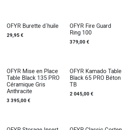
OFYR Burette d´huile
OFYR Fire Guard
Ring 100
29,95
€
379,00
€
OFYR Mise en Place
OFYR Kamado Table
Table Black 135 PRO
Black 65 PRO Béton
Céramique Gris
TB
Anthracite
2 045,00
€
3 395,00
€
OFYR Storage Insert
OFYR Classic Corten