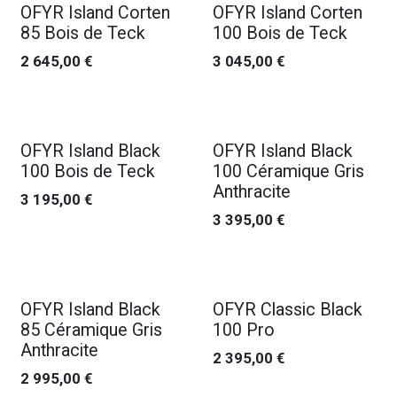
OFYR Island Corten
OFYR Island Corten
85 Bois de Teck
100 Bois de Teck
2 645,00
€
3 045,00
€
OFYR Island Black
OFYR Island Black
100 Bois de Teck
100 Céramique Gris
Anthracite
3 195,00
€
3 395,00
€
OFYR Island Black
OFYR Classic Black
85 Céramique Gris
100 Pro
Anthracite
2 395,00
€
2 995,00
€