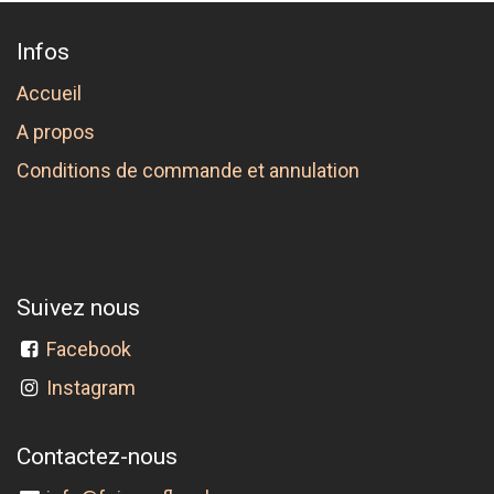
Infos
Accueil
A propos
Conditions de commande et annulation
Suivez nous
Facebook
Instagram
Contactez-nous