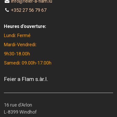
info@feier-a-flam.lu
+352 27 56 79 67
Heures d'ouverture:
Lundi: Fermé
Mardi-Vendredi:
9h30-18.00h
Samedi: 09.00h-17.00h
Feier a Flam s.àr.l.
16 rue d'Arlon
L-8399 Windhof