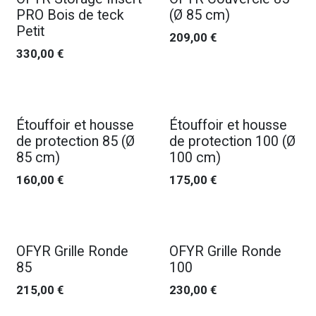
PRO Bois de teck
(Ø 85 cm)
Petit
209,00
€
330,00
€
Étouffoir et housse
Étouffoir et housse
de protection 85 (Ø
de protection 100 (Ø
85 cm)
100 cm)
160,00
€
175,00
€
OFYR Grille Ronde
OFYR Grille Ronde
85
100
215,00
€
230,00
€