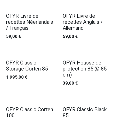
OFYR Livre de
OFYR Livre de
recettes Néerlandais
recettes Anglais /
/ Français
Allemand
59,00
€
59,00
€
OFYR Classic
OFYR Housse de
Storage Corten 85
protection 85 (Ø 85
cm)
1 995,00
€
39,00
€
OFYR Classic Corten
OFYR Classic Black
100
85