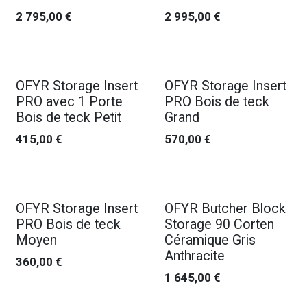
2 795,00
€
2 995,00
€
OFYR Storage Insert
OFYR Storage Insert
PRO avec 1 Porte
PRO Bois de teck
Bois de teck Petit
Grand
415,00
€
570,00
€
OFYR Storage Insert
OFYR Butcher Block
PRO Bois de teck
Storage 90 Corten
Moyen
Céramique Gris
Anthracite
360,00
€
1 645,00
€