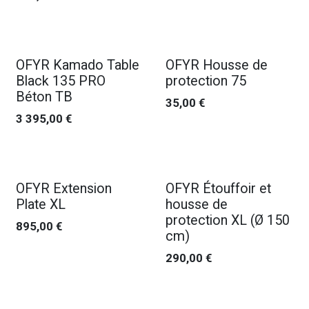
OFYR Kamado Table
OFYR Housse de
Black 135 PRO
protection 75
Béton TB
35,00
€
3 395,00
€
OFYR Extension
OFYR Étouffoir et
Plate XL
housse de
protection XL (Ø 150
895,00
€
cm)
290,00
€