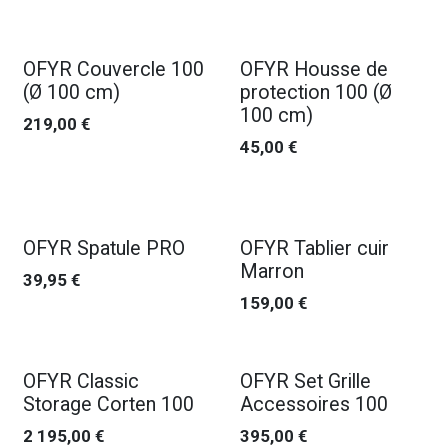
OFYR Couvercle 100
OFYR Housse de
(Ø 100 cm)
protection 100 (Ø
100 cm)
219,00
€
45,00
€
OFYR Spatule PRO
OFYR Tablier cuir
Marron
39,95
€
159,00
€
OFYR Classic
OFYR Set Grille
Storage Corten 100
Accessoires 100
2 195,00
€
395,00
€