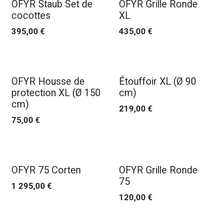
OFYR Staub Set de
OFYR Grille Ronde
cocottes
XL
395,00
€
435,00
€
OFYR Housse de
Étouffoir XL (Ø 90
protection XL (Ø 150
cm)
cm)
219,00
€
75,00
€
OFYR 75 Corten
OFYR Grille Ronde
75
1 295,00
€
120,00
€