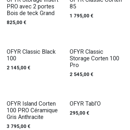
PRO avec 2 portes
85
Bois de teck Grand
1 795,00
€
825,00
€
OFYR Classic Black
OFYR Classic
100
Storage Corten 100
Pro
2 145,00
€
2 545,00
€
OFYR Island Corten
OFYR Tabl’O
100 PRO Céramique
295,00
€
Gris Anthracite
3 795,00
€