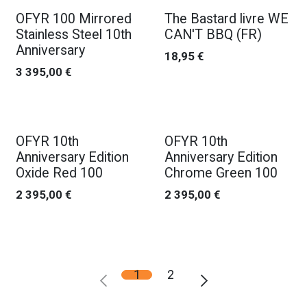
OFYR 100 Mirrored
The Bastard livre WE
Stainless Steel 10th
CAN'T BBQ (FR)
Anniversary
18,95
€
3 395,00
€
OFYR 10th
OFYR 10th
Anniversary Edition
Anniversary Edition
Oxide Red 100
Chrome Green 100
2 395,00
€
2 395,00
€
1
2