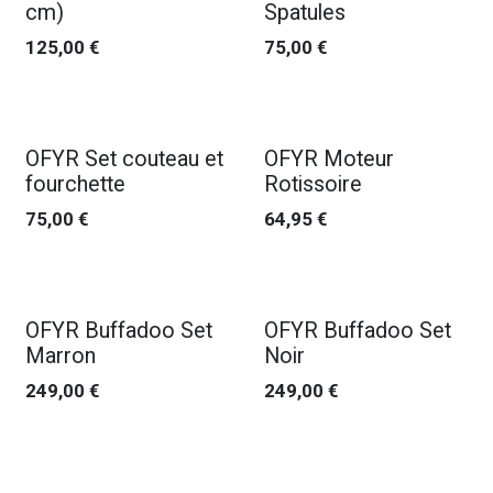
cm)
Spatules
125,00
€
75,00
€
OFYR Set couteau et
OFYR Moteur
fourchette
Rotissoire
75,00
€
64,95
€
OFYR Buffadoo Set
OFYR Buffadoo Set
Marron
Noir
249,00
€
249,00
€