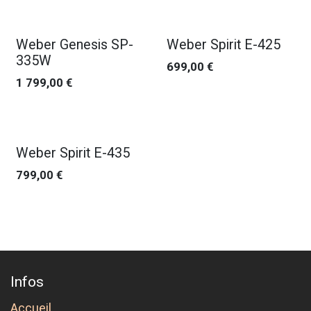
Nouveau !
Nouveau !
Weber Genesis SP-
Weber Spirit E-425
335W
699,00
€
1 799,00
€
Nouveau !
Weber Spirit E-435
799,00
€
Infos
Accueil