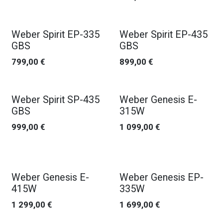
Nouveau !
Nouveau !
Weber Spirit EP-335
Weber Spirit EP-435
GBS
GBS
799,00
€
899,00
€
Nouveau !
Nouveau !
Weber Spirit SP-435
Weber Genesis E-
GBS
315W
999,00
€
1 099,00
€
Nouveau !
Weber Genesis E-
Weber Genesis EP-
415W
335W
1 299,00
€
1 699,00
€