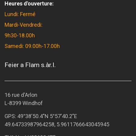
Heures d'ouverture:
Lundi: Fermé
Mardi-Vendredi:
9h30-18.00h
Samedi: 09.00h-17.00h
Feier a Flam s.àr.l.
16 rue d'Arlon
L-8399 Windhof
GPS:
49°38'50.4"N 5°57'40.2"E
49.64733987964258, 5.9611766643045945