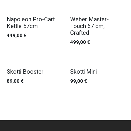
Napoleon Pro-Cart
Weber Master-
Kettle 57cm
Touch 67 cm,
Crafted
449,00
€
499,00
€
Nouveau !
Nouveau !
Skotti Booster
Skotti Mini
89,00
€
99,00
€