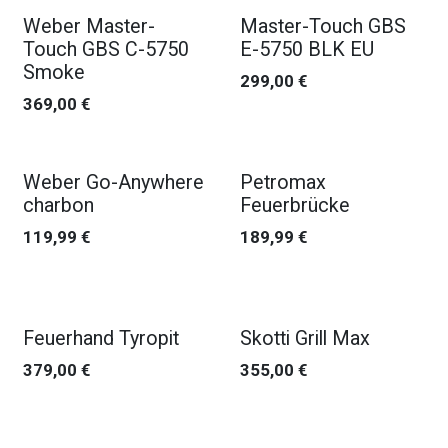
Weber Master-
Master-Touch GBS
Touch GBS C-5750
E-5750 BLK EU
Smoke
299,00
€
369,00
€
Weber Go-Anywhere
Petromax
charbon
Feuerbrücke
119,99
€
189,99
€
Feuerhand Tyropit
Skotti Grill Max
379,00
€
355,00
€