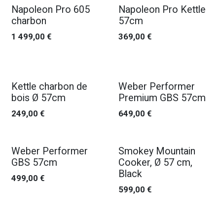
Napoleon Pro 605
Napoleon Pro Kettle
charbon
57cm
1 499,00
€
369,00
€
Kettle charbon de
Weber Performer
bois Ø 57cm
Premium GBS 57cm
249,00
€
649,00
€
Weber Performer
Smokey Mountain
GBS 57cm
Cooker, Ø 57 cm,
Black
499,00
€
599,00
€