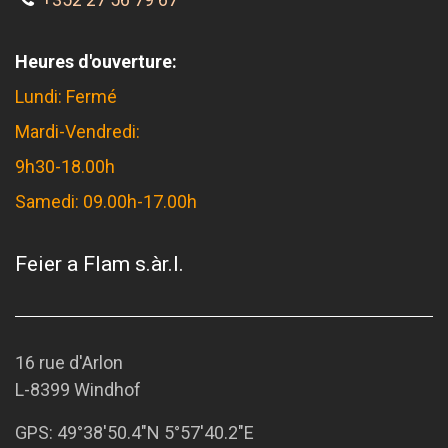
Heures d'ouverture:
Lundi: Fermé
Mardi-Vendredi:
9h30-18.00h
Samedi: 09.00h-17.00h
Feier a Flam s.àr.l.
16 rue d'Arlon
L-8399 Windhof
GPS:
49°38'50.4"N 5°57'40.2"E