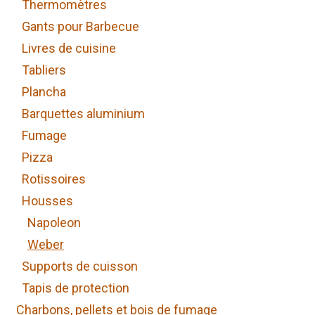
Thermomètres
Gants pour Barbecue
Livres de cuisine
Tabliers
Plancha
Barquettes aluminium
Fumage
Pizza
Rotissoires
Housses
Napoleon
Weber
Supports de cuisson
Tapis de protection
Charbons, pellets et bois de fumage